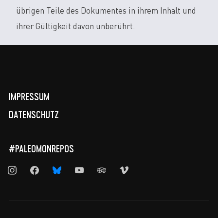
übrigen Teile des Dokumentes in ihrem Inhalt und
ihrer Gültigkeit davon unberührt.
IMPRESSUM
DATENSCHUTZ
#PALEOMONREPOS
instagram
facebook
bluesky
youtube
tripadvisor
vimeo