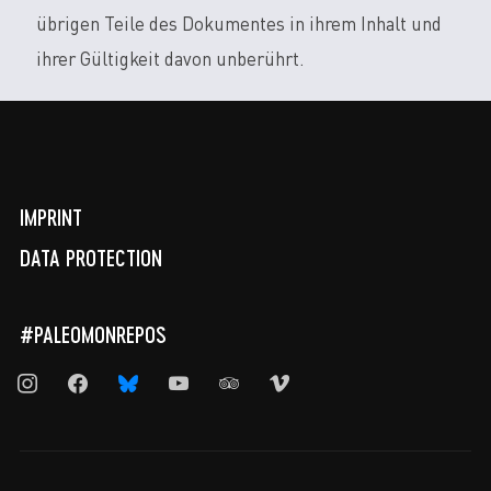
übrigen Teile des Dokumentes in ihrem Inhalt und
ihrer Gültigkeit davon unberührt.
IMPRINT
DATA PROTECTION
#PALEOMONREPOS
instagram
facebook
bluesky
youtube
tripadvisor
vimeo