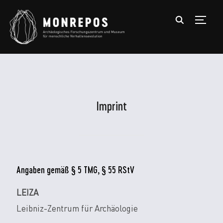
TOGGL
Imprint
Angaben gemäß § 5 TMG, § 55 RStV
LEIZA
Leibniz-Zentrum für Archäologie