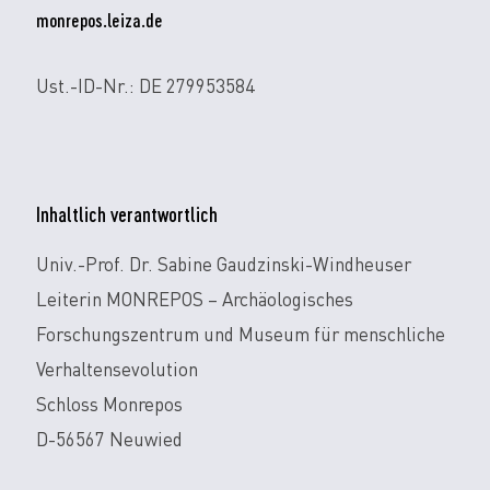
monrepos.leiza.de
Ust.-ID-Nr.: DE 279953584
Inhaltlich verantwortlich
Univ.-Prof. Dr. Sabine Gaudzinski-Windheuser
Leiterin MONREPOS – Archäologisches
Forschungszentrum und Museum für menschliche
Verhaltensevolution
Schloss Monrepos
D-56567 Neuwied