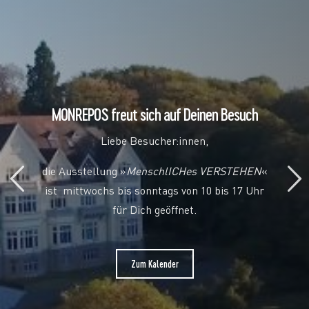
MONREPOS freut sich auf Deinen Besuch
Liebe Besucher:innen,
die Ausstellung »
MenschlICHes VERSTEHEN
«
ist mittwochs bis sonntags von 10 bis 17 Uhr
für Dich geöffnet.
Zum Kalender