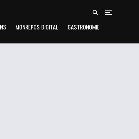
TOGGLE SIDEB
UNS
MONREPOS DIGITAL
GASTRONOMIE