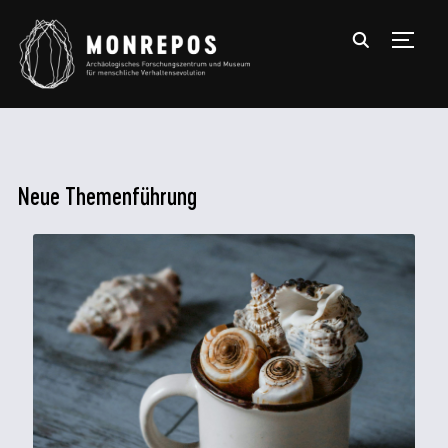
TOGGL
Neue Themenführung