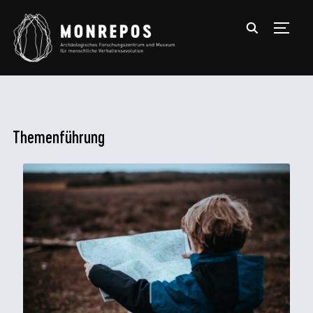
TOGGL
Themenführung