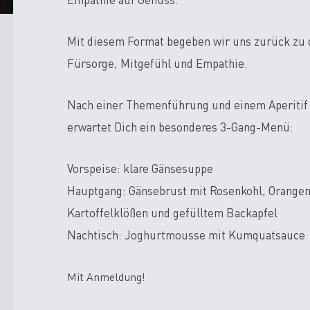
Empathie auf Genuss.
Mit diesem Format begeben wir uns zurück zu
Fürsorge, Mitgefühl und Empathie.
Nach einer Themenführung und einem Aperitif
erwartet Dich ein besonderes 3-Gang-Menü:
Vorspeise: klare Gänsesuppe
Hauptgang: Gänsebrust mit Rosenkohl, Orangen
Kartoffelklößen und gefülltem Backapfel
Nachtisch: Joghurtmousse mit Kumquatsauce
Mit Anmeldung!