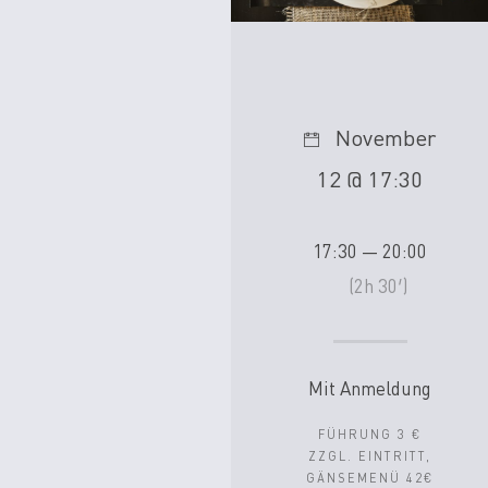
November
12 @ 17:30
17:30 — 20:00
(2h 30′)
Mit Anmeldung
FÜHRUNG 3 €
ZZGL. EINTRITT,
GÄNSEMENÜ 42€