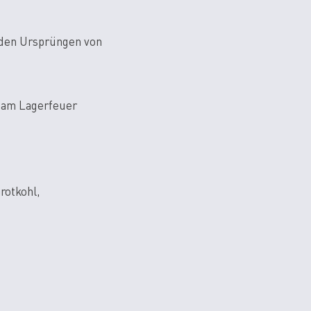
 den Ursprüngen von
 am Lagerfeuer
rotkohl,