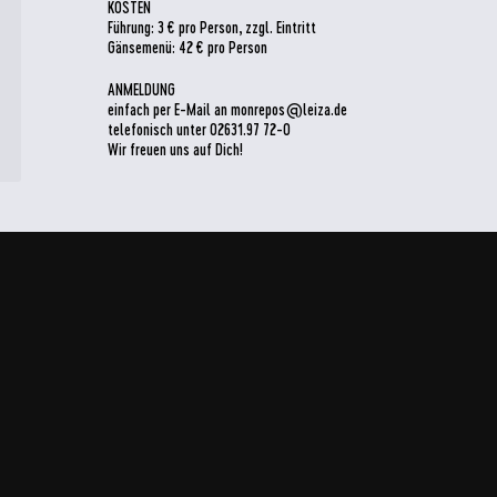
KOSTEN
Führung: 3 € pro Person, zzgl. Eintritt
Gänsemenü: 42 € pro Person
ANMELDUNG
einfach per E-Mail an monrepos@leiza.de
telefonisch unter 02631.97 72-0
Wir freuen uns auf Dich!