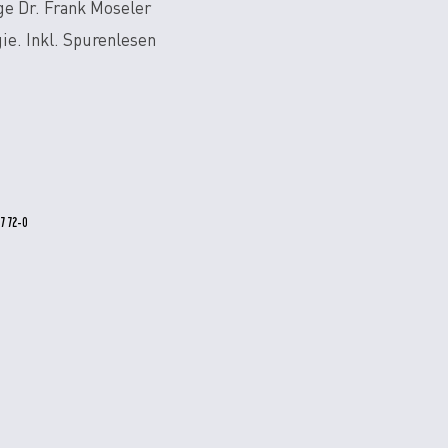
e Dr. Frank Moseler
ie. Inkl. Spurenlesen
7 72-0