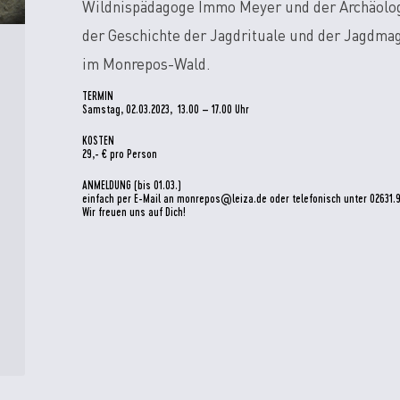
Wildnispädagoge Immo Meyer und der Archäolog
der Geschichte der Jagdrituale und der Jagdmag
im Monrepos-Wald.
TERMIN
Samstag, 02.03.2023, 13.00 – 17.00 Uhr
KOSTEN
29,- € pro Person
ANMELDUNG (bis 01.03.)
einfach per E-Mail an monrepos@leiza.de oder telefonisch unter 02631.9
Wir freuen uns auf Dich!