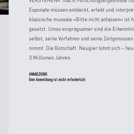
VERSTEHEN« macht Forschungsergebnisse für 
Exponate müssen entdeckt, erlebt und interpre
klassische museale »Bitte nicht anfassen« ist h
gesetzt. Umso einprägsamer sind die Erkenntni
selbst, seine Vorfahren und seine Zeitgenosse
nimmt. Die Botschaft: Neugier lohnt sich – heu
3 Millionen Jahren.
ANMELDUNG
Eine Anmeldung ist nicht erforderlich