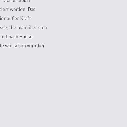
Dich erlebbar.
tiert werden. Das
ier außer Kraft
sse, die man über sich
n mit nach Hause
te wie schon vor über