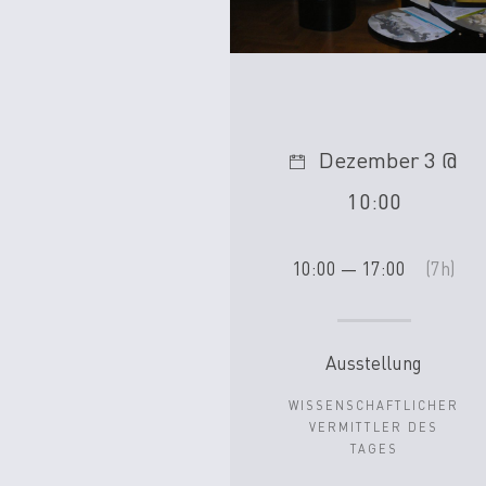
Dezember 3 @
10:00
10:00 — 17:00
(7h)
Ausstellung
WISSENSCHAFTLICHER
VERMITTLER DES
TAGES