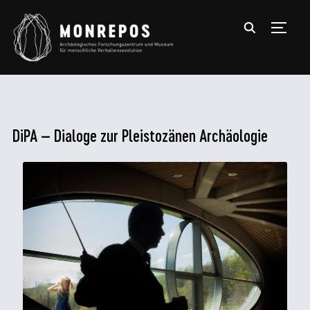
TOGGL
DiPA – Dialoge zur Pleistozänen Archäologie