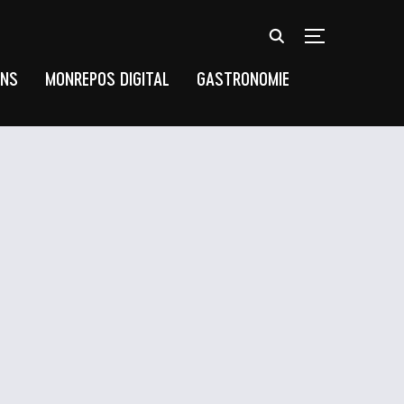
TOGGLE SIDEB
UNS
MONREPOS DIGITAL
GASTRONOMIE