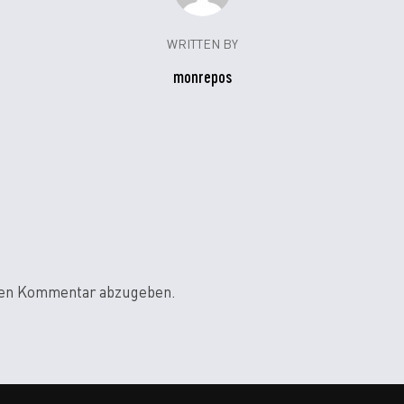
WRITTEN BY
monrepos
nen Kommentar abzugeben.