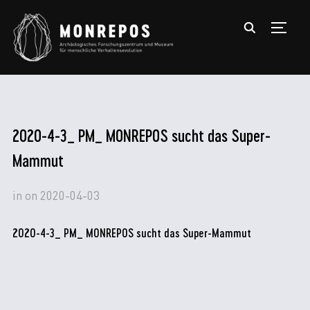
TOGGL
2020-4-3_ PM_ MONREPOS sucht das Super-
Mammut
in
on
2020-04-03
2020-4-3_ PM_ MONREPOS sucht das Super-Mammut