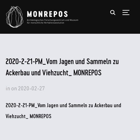
TOGGL
2020-2-21-PM_Vom Jagen und Sammeln zu
Ackerbau und Viehzucht_ MONREPOS
in
on
2020-02-27
2020-2-21-PM_Vom Jagen und Sammeln zu Ackerbau und
Viehzucht_ MONREPOS