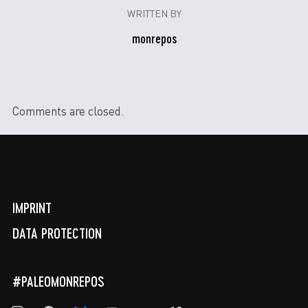
WRITTEN BY
monrepos
Comments are closed.
IMPRINT
DATA PROTECTION
#PALEOMONREPOS