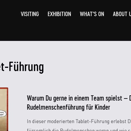
VISITING
EXHIBITION
WHAT'S ON
ABOUT 
et-Führung
Warum Du gerne in einem Team spielst – 
Rudelmenschenführung für Kinder
In dieser moderierten Tablet-Führung erlebst D