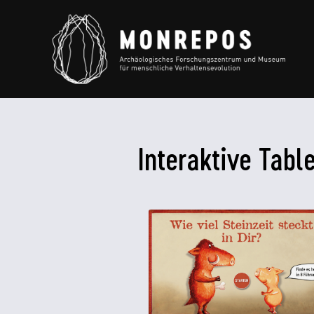
Interaktive Tabl