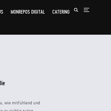
US
MONREPOS DIGITAL
CATERING
TOGGLE SIDEB
Die
u, wie mitfühlend und